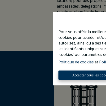
location) pour des propriéta
ambassades, délégations, mi
relations-clientèle de longue
Pour vous offrir la meilleu
cookies pour accéder et/ou
autorisez, ainsi qu'à des 
les identifiants uniques su
'cookies' ou 'paramètres d
Politique de cookies
et
Poli
Accepter tous les coo