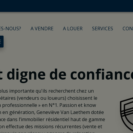
ES-NOUS?
A VENDRE
A LOUER
SERVICES
CON
E
 digne de confianc
 plus importante qu'ils recherchent chez un
iétaires (vendeurs ou loueurs) choisissent le
n professionnelle » en N°1. Passion et know
n en génération, Geneviève Van Laethem dotée
nce dans l’immobilier résidentiel haut de gamme
on effectue des missions récurrentes (vente et