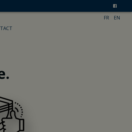
FR
EN
TACT
e.