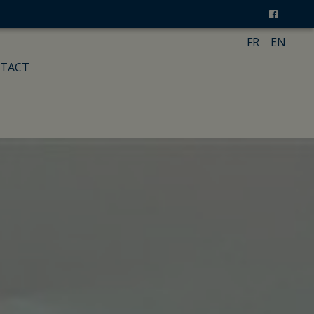
FR
EN
TACT