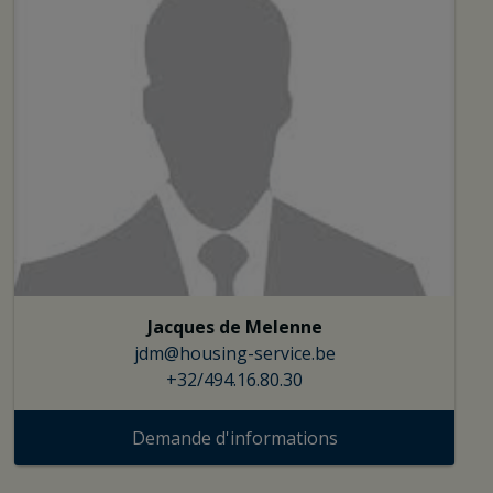
Jacques de Melenne
jdm@housing-service.be
+32/494.16.80.30
Demande d'informations