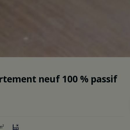
artement neuf 100 % passif
m²