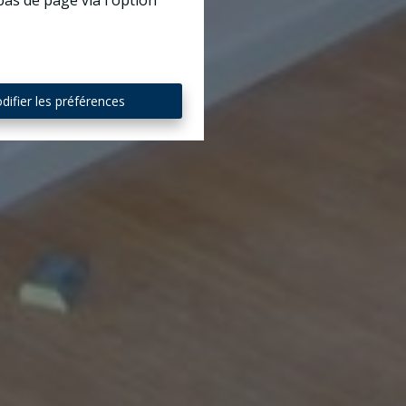
bas de page via l'option
difier les préférences