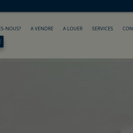
ES-NOUS?
A VENDRE
A LOUER
SERVICES
CON
E