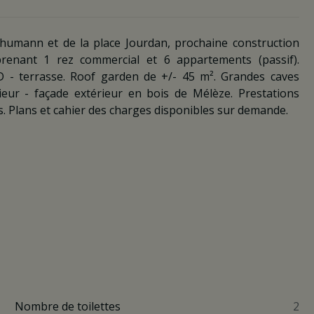
humann et de la place Jourdan, prochaine construction
enant 1 rez commercial et 6 appartements (passif).
 - terrasse. Roof garden de +/- 45 m². Grandes caves
ieur - façade extérieur en bois de Mélèze. Prestations
. Plans et cahier des charges disponibles sur demande.
Nombre de toilettes
2