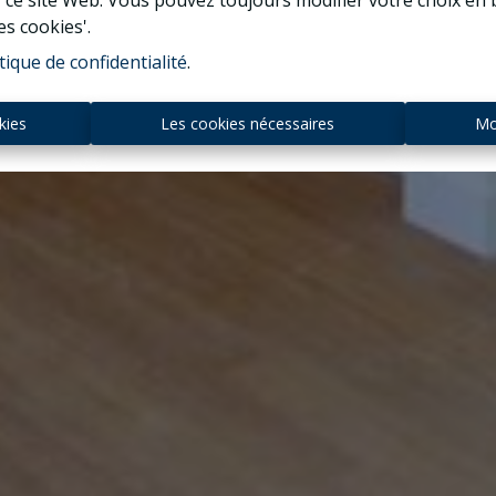
r ce site Web. Vous pouvez toujours modifier votre choix en 
es cookies'.
tique de confidentialité
.
kies
Les cookies nécessaires
Mo