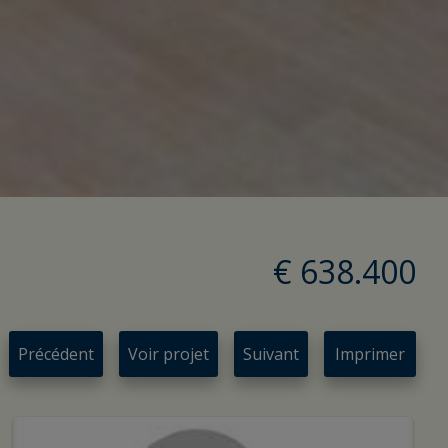
€ 638.400
Précédent
Voir projet
Suivant
Imprimer