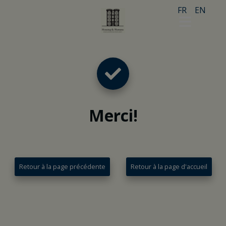
FR
EN
Merci
!
Retour à la page précédente
Retour à la page d'accueil