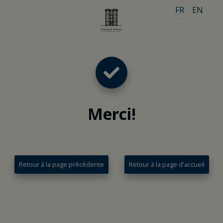
FR
EN
Merci
!
Retour à la page précédente
Retour à la page d'accueil