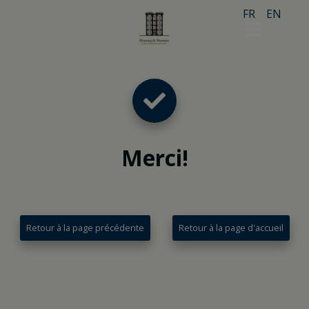
FR
EN
Merci
!
Retour à la page précédente
Retour à la page d'accueil