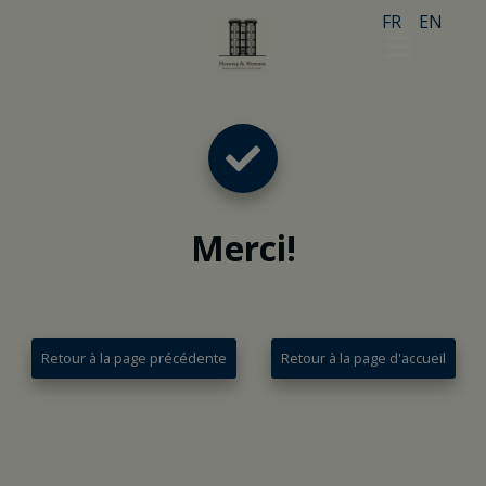
FR
EN
Merci
!
Retour à la page précédente
Retour à la page d'accueil