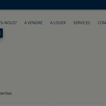
ES-NOUS?
A VENDRE
A LOUER
SERVICES
CON
E
ertise.