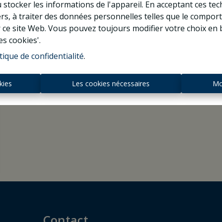
 stocker les informations de l'appareil. En acceptant ces te
tiers, à traiter des données personnelles telles que le compo
r ce site Web. Vous pouvez toujours modifier votre choix en 
es cookies'.
tique de confidentialité
.
kies
Les cookies nécessaires
Mo
Contact