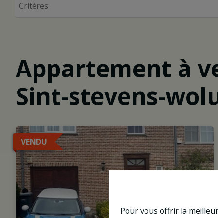
Appartement à v
Sint-stevens-wol
VENDU
Pour vous offrir la meilleu