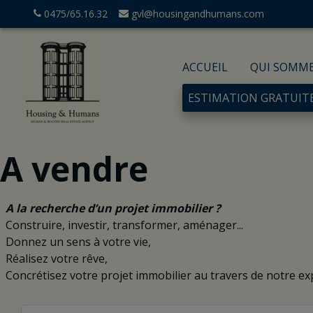
0475/65.16.32
gvl@housingandhumans.com
ACCUEIL
QUI SOMM
ESTIMATION GRATUIT
A vendre
A la recherche d’un projet immobilier ?
Construire, investir, transformer, aménager...
Donnez un sens à votre vie,
Réalisez votre rêve,
Concrétisez votre projet immobilier au travers de notre exp