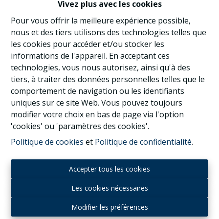
Vivez plus avec les cookies
1040 Etterbeek
|
Ref
: 
1037359
Pour vous offrir la meilleure expérience possible,
nous et des tiers utilisons des technologies telles que
les cookies pour accéder et/ou stocker les
informations de l'appareil. En acceptant ces
4
2
200 m²
technologies, vous nous autorisez, ainsi qu'à des
tiers, à traiter des données personnelles telles que le
comportement de navigation ou les identifiants
uniques sur ce site Web. Vous pouvez toujours
modifier votre choix en bas de page via l'option
'cookies' ou 'paramètres des cookies'.
Politique de cookies
et
Politique de confidentialité
.
Accepter tous les cookies
Les cookies nécessaires
Modifier les préférences