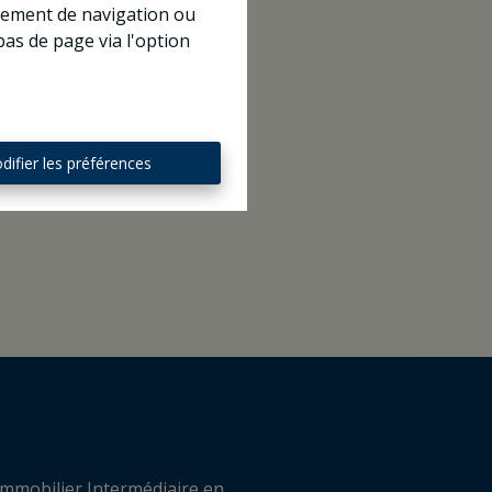
rtement de navigation ou
bas de page via l'option
difier les préférences
mmobilier Intermédiaire en