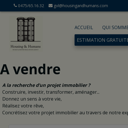
0475/65.16.32
gvl@housingandhumans.com
ACCUEIL
QUI SOMM
ESTIMATION GRATUIT
A vendre
A la recherche d’un projet immobilier ?
Construire, investir, transformer, aménager...
Donnez un sens à votre vie,
Réalisez votre rêve,
Concrétisez votre projet immobilier au travers de notre exp