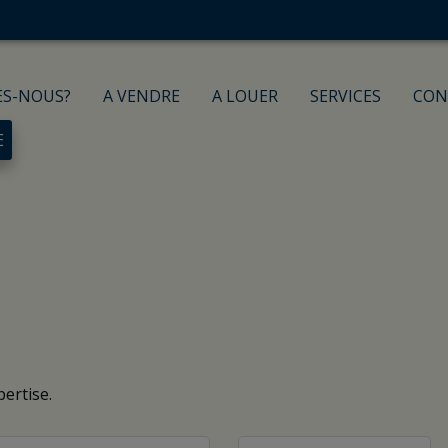
ES-NOUS?
A VENDRE
A LOUER
SERVICES
CON
E
ertise.