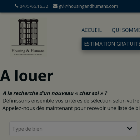
0475/65.16.32
gvl@housingandhumans.com
ACCUEIL
QUI SOMM
ESTIMATION GRATUIT
A louer
A la recherche d’un nouveau « chez soi » ?
Définissons ensemble vos critères de sélection selon votre
Appelez-nous dès maintenant pour recevoir une liste de b