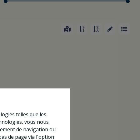
logies telles que les
chnologies, vous nous
rtement de navigation ou
bas de page via l'option