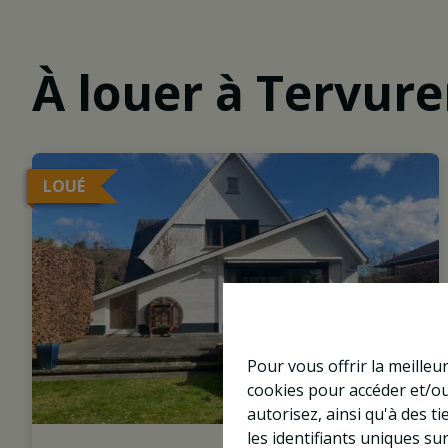
À louer à Tervur
LOUÉ
Pour vous offrir la meilleu
cookies pour accéder et/ou
autorisez, ainsi qu'à des 
les identifiants uniques su