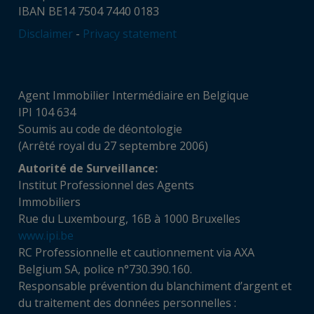
IBAN BE14 7504 7440 0183
Disclaimer
-
Privacy statement
Agent Immobilier Intermédiaire en Belgique
IPI 104 634
Soumis au code de déontologie
(Arrêté royal du 27 septembre 2006)
Autorité de Surveillance:
Institut Professionnel des Agents
Immobiliers
Rue du Luxembourg, 16B à 1000 Bruxelles
www.ipi.be
RC Professionnelle et cautionnement via AXA
Belgium SA, police n°730.390.160.
Responsable prévention du blanchiment d’argent et
du traitement des données personnelles :