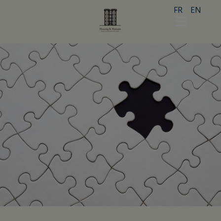
FR
EN