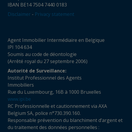
IBAN BE14 7504 7440 0183
Disclaimer
-
Privacy statement
Agent Immobilier Intermédiaire en Belgique
IPI 104 634
Soumis au code de déontologie
(Arrêté royal du 27 septembre 2006)
Autorité de Surveillance:
Institut Professionnel des Agents
Immobiliers
Rue du Luxembourg, 16B à 1000 Bruxelles
www.ipi.be
RC Professionnelle et cautionnement via AXA
Belgium SA, police n°730.390.160.
Responsable prévention du blanchiment d’argent et
du traitement des données personnelles :