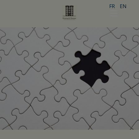
FR
EN