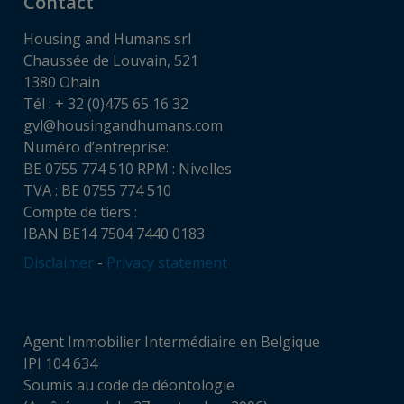
Contact
Housing and Humans srl
Chaussée de Louvain, 521
1380 Ohain
Tél : + 32 (0)475 65 16 32
gvl@housingandhumans.com
Numéro d’entreprise:
BE 0755 774 510 RPM : Nivelles
TVA : BE 0755 774 510
Compte de tiers :
IBAN BE14 7504 7440 0183
Disclaimer
-
Privacy statement
Agent Immobilier Intermédiaire en Belgique
IPI 104 634
Soumis au code de déontologie