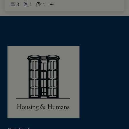
3
1
1