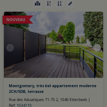
NOUVEAU
Montgomery, très bel appartement moderne
2CH/SDB, terrasse
Rue des Aduatiques 71-75 2, 1040 Etterbeek
|
Ref
: 
1034110