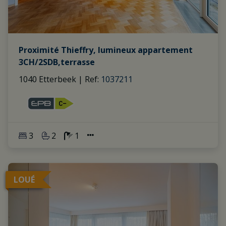
Proximité Thieffry, lumineux appartement
3CH/2SDB,terrasse
1040 Etterbeek
|
Ref
: 
1037211
3
2
1
LOUÉ