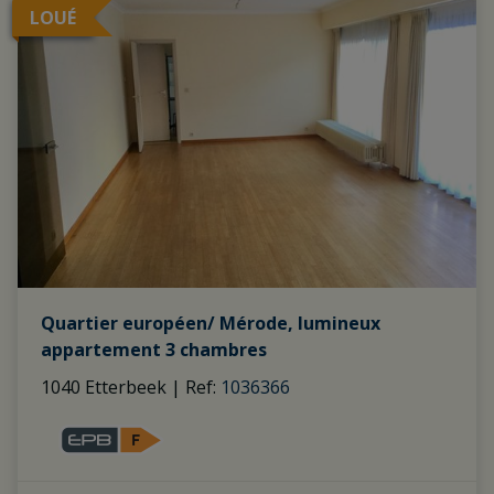
LOUÉ
Quartier européen/ Mérode, lumineux
appartement 3 chambres
1040 Etterbeek
|
Ref
: 
1036366