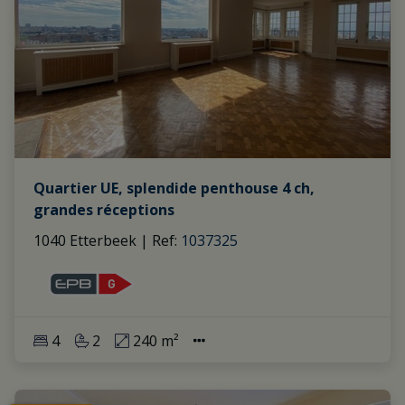
Quartier UE, splendide penthouse 4 ch,
grandes réceptions
1040 Etterbeek
|
Ref
: 
1037325
4
2
240 m²