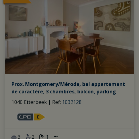
Prox. Montgomery/Mérode, bel appartement
de caractère, 3 chambres, balcon, parking
1040 Etterbeek
|
Ref
: 
1032128
3
2
1