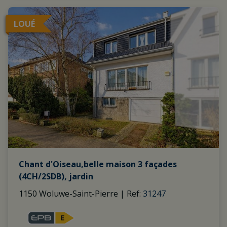
LOUÉ
Chant d'Oiseau,belle maison 3 façades
(4CH/2SDB), jardin
1150 Woluwe-Saint-Pierre
|
Ref
: 
31247