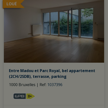
LOUÉ
Entre Madou et Parc Royal, bel appartement
(2CH/2SDB), terrasse, parking
1000 Bruxelles
|
Ref
: 
1037396