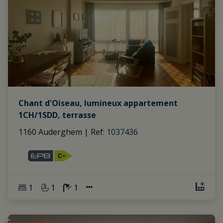
Chant d'Oiseau, lumineux appartement
1CH/1SDD, terrasse
1160 Auderghem
|
Ref
: 
1037436
1
1
1