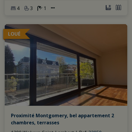
4
3
1
LOUÉ
Proximité Montgomery, bel appartement 2
chambres, terrasses