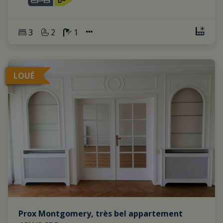
3
2
1
LOUÉ
Prox Montgomery, très bel appartement