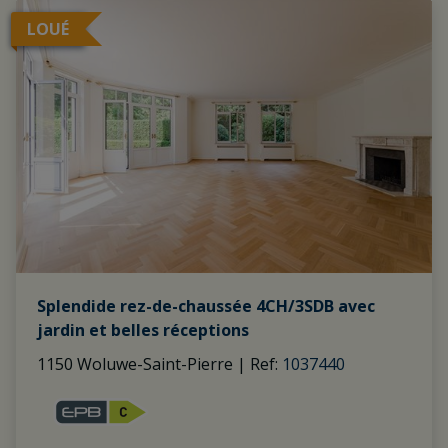
LOUÉ
Splendide rez-de-chaussée 4CH/3SDB avec
jardin et belles réceptions
1150 Woluwe-Saint-Pierre
|
Ref
: 
1037440