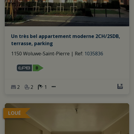
Un très bel appartement moderne 2CH/2SDB,
terrasse, parking
1150 Woluwe-Saint-Pierre
|
Ref
: 
1035836
2
2
1
LOUÉ