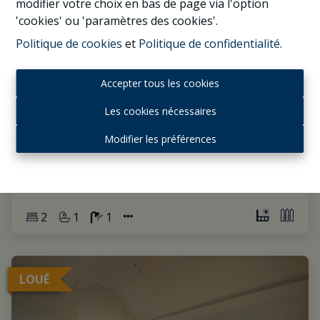
modifier votre choix en bas de page via l'option
'cookies' ou 'paramètres des cookies'.
Politique de cookies
et
Politique de confidentialité
.
Accepter tous les cookies
UE, appartement 2CH/2SDB RENOVE avec
Les cookies nécessaires
jardin
1030 Schaerbeek
|
Ref
: 
1037472
Modifier les préférences
2
1
1
LOUÉ