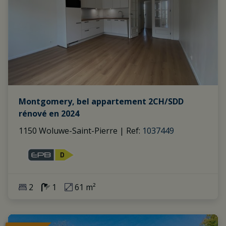
Montgomery, bel appartement 2CH/SDD
rénové en 2024
1150 Woluwe-Saint-Pierre
|
Ref
: 
1037449
2
1
61 m²