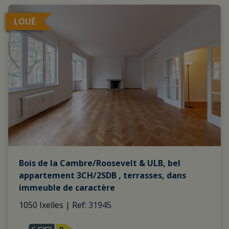
LOUÉ
Bois de la Cambre/Roosevelt & ULB, bel
appartement 3CH/2SDB , terrasses, dans
immeuble de caractère
1050 Ixelles
|
Ref
: 
31945