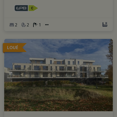
2
2
1
LOUÉ