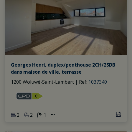
Georges Henri, duplex/penthouse 2CH/2SDB
dans maison de ville, terrasse
1200 Woluwé-Saint-Lambert
|
Ref
: 
1037349
2
2
1