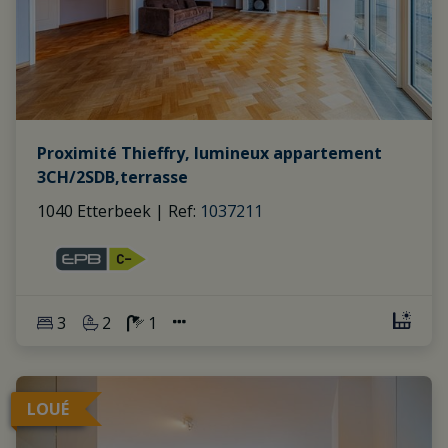
Proximité Thieffry, lumineux appartement
3CH/2SDB,terrasse
1040 Etterbeek
|
Ref
: 
1037211
3
2
1
LOUÉ