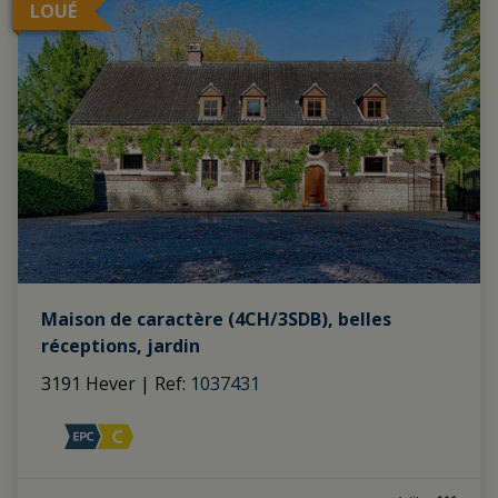
LOUÉ
Maison de caractère (4CH/3SDB), belles
réceptions, jardin
3191 Hever
|
Ref
: 
1037431