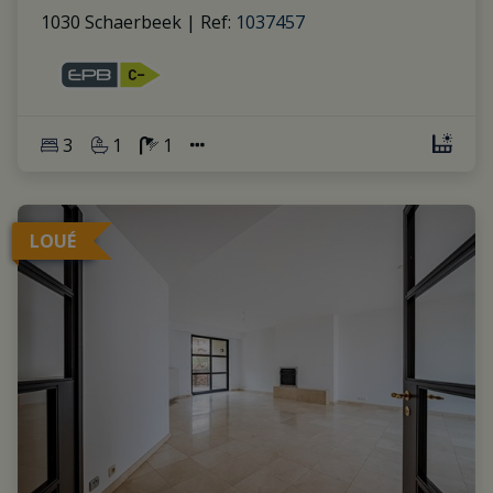
1030 Schaerbeek
|
Ref
: 
1037457
3
1
1
LOUÉ