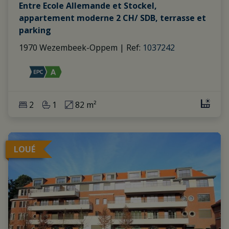
Entre Ecole Allemande et Stockel,
appartement moderne 2 CH/ SDB, terrasse et
parking
1970 Wezembeek-Oppem
|
Ref
: 
1037242
2
1
82 m²
LOUÉ