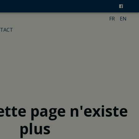
FR
EN
TACT
ette page n'existe
plus