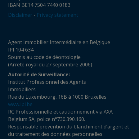
IBAN BE14 7504 7440 0183
Disclaimer
-
Privacy statement
Agent Immobilier Intermédiaire en Belgique
IPI 104 634
Soumis au code de déontologie
(Arrêté royal du 27 septembre 2006)
Autorité de Surveillance:
Institut Professionnel des Agents
Immobiliers
Rue du Luxembourg, 16B à 1000 Bruxelles
www.ipi.be
RC Professionnelle et cautionnement via AXA
Belgium SA, police n°730.390.160.
Responsable prévention du blanchiment d’argent et
du traitement des données personnelles :