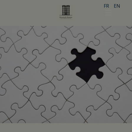
FR
EN