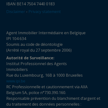
IBAN BE14 7504 7440 0183
Disclaimer
-
Privacy statement
Agent Immobilier Intermédiaire en Belgique
IPI 104 634
Soumis au code de déontologie
(Arrêté royal du 27 septembre 2006)
Autorité de Surveillance:
Institut Professionnel des Agents
Immobiliers
Rue du Luxembourg, 16B à 1000 Bruxelles
www.ipi.be
RC Professionnelle et cautionnement via AXA
Belgium SA, police n°730.390.160.
Responsable prévention du blanchiment d’argent et
du traitement des données personnelles :