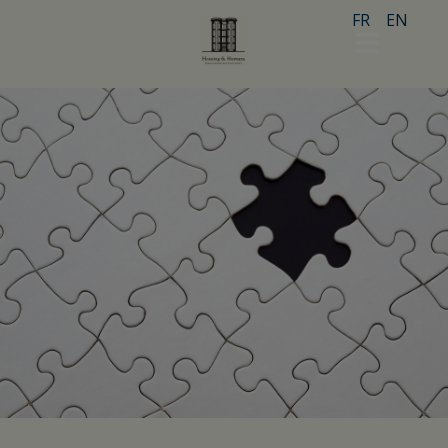
FR
EN