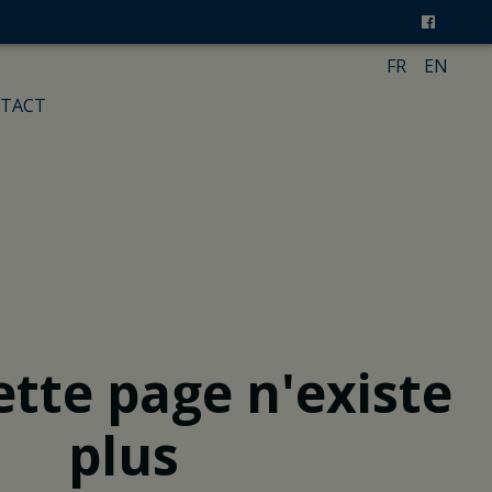
FR
EN
TACT
ette page n'existe
plus