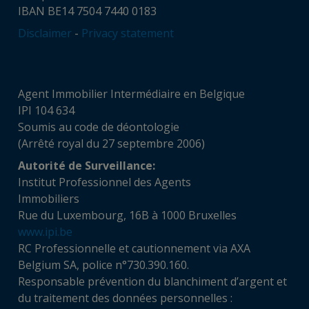
IBAN BE14 7504 7440 0183
Disclaimer
-
Privacy statement
Agent Immobilier Intermédiaire en Belgique
IPI 104 634
Soumis au code de déontologie
(Arrêté royal du 27 septembre 2006)
Autorité de Surveillance:
Institut Professionnel des Agents
Immobiliers
Rue du Luxembourg, 16B à 1000 Bruxelles
www.ipi.be
RC Professionnelle et cautionnement via AXA
Belgium SA, police n°730.390.160.
Responsable prévention du blanchiment d’argent et
du traitement des données personnelles :