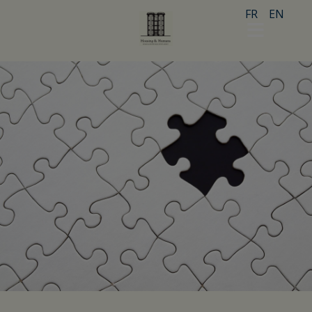
FR
EN