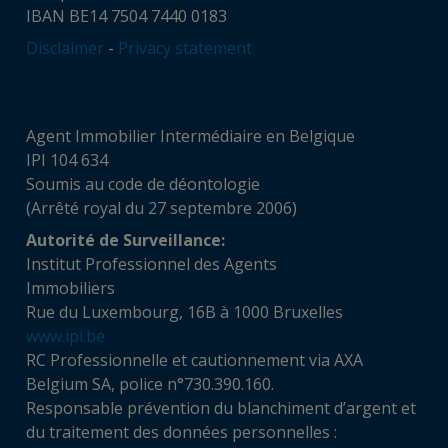
IBAN BE14 7504 7440 0183
Disclaimer
-
Privacy statement
Agent Immobilier Intermédiaire en Belgique
IPI 104 634
Soumis au code de déontologie
(Arrêté royal du 27 septembre 2006)
Autorité de Surveillance:
Institut Professionnel des Agents
Immobiliers
Rue du Luxembourg, 16B à 1000 Bruxelles
www.ipi.be
RC Professionnelle et cautionnement via AXA
Belgium SA, police n°730.390.160.
Responsable prévention du blanchiment d’argent et
du traitement des données personnelles :