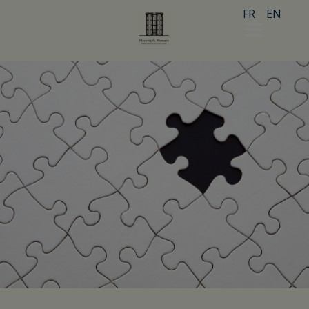
FR
EN