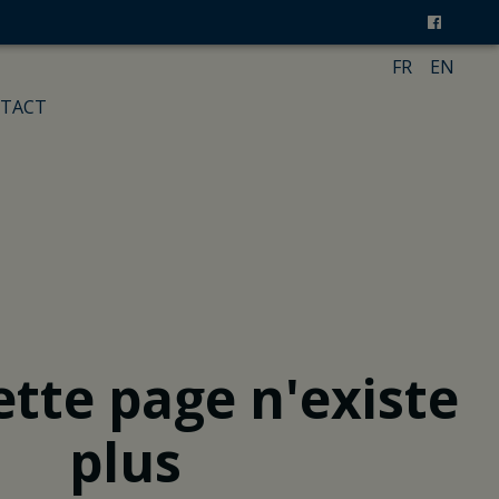
FR
EN
TACT
ette page n'existe
plus