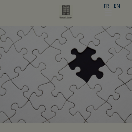
FR
EN