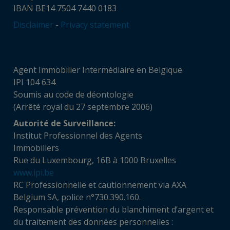
IBAN BE14 7504 7440 0183
Disclaimer
-
Privacy statement
Agent Immobilier Intermédiaire en Belgique
IPI 104 634
Soumis au code de déontologie
(Arrêté royal du 27 septembre 2006)
Autorité de Surveillance:
Institut Professionnel des Agents
Immobiliers
Rue du Luxembourg, 16B à 1000 Bruxelles
www.ipi.be
RC Professionnelle et cautionnement via AXA
Belgium SA, police n°730.390.160.
Responsable prévention du blanchiment d’argent et
du traitement des données personnelles :